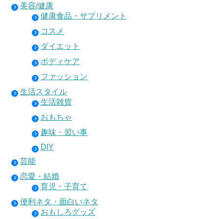
美容/健康
健康食品・サプリメント
コスメ
ダイエット
ボディケア
ファッション
生活スタイル
生活雑貨
おもちゃ
趣味・習い事
DIY
芸能
恋愛・結婚
育児・子育て
便利ネタ・面白いネタ
おもしろグッズ