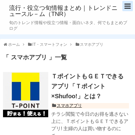
流行・役立つ旬情報まとめ｜トレンドニ
ュースル－ム（TNR）
旬のトレンド情報や役立つ情報・面白いネタ、何でもまとめブ
ログ
ホーム
IT・スマートフォン
スマホアプリ
スマホアプリ
一覧
ＴポイントもＧＥＴできる
アプリ「Ｔポイント
×Shufoo!」とは？
スマホアプリ
チラシ閲覧で今日のお得を逃さない
上に、ＴポイントもＧＥＴできるア
プリ! 主婦の人は買い物するのに