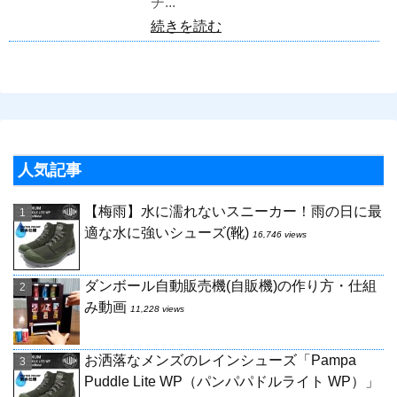
チ...
続きを読む
人気記事
【梅雨】水に濡れないスニーカー！雨の日に最
適な水に強いシューズ(靴)
16,746 views
ダンボール自動販売機(自販機)の作り方・仕組
み動画
11,228 views
お洒落なメンズのレインシューズ「Pampa
Puddle Lite WP（パンパパドルライト WP）」