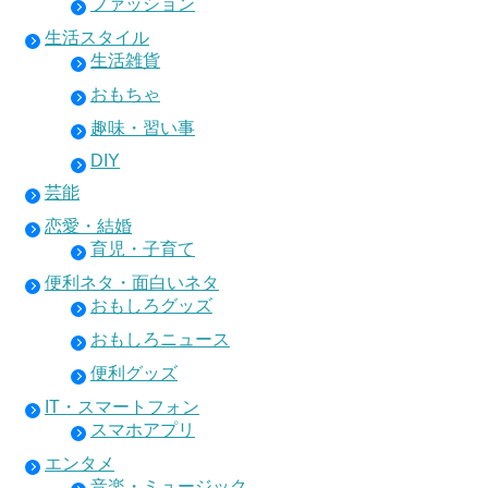
ファッション
生活スタイル
生活雑貨
おもちゃ
趣味・習い事
DIY
芸能
恋愛・結婚
育児・子育て
便利ネタ・面白いネタ
おもしろグッズ
おもしろニュース
便利グッズ
IT・スマートフォン
スマホアプリ
エンタメ
音楽・ミュージック