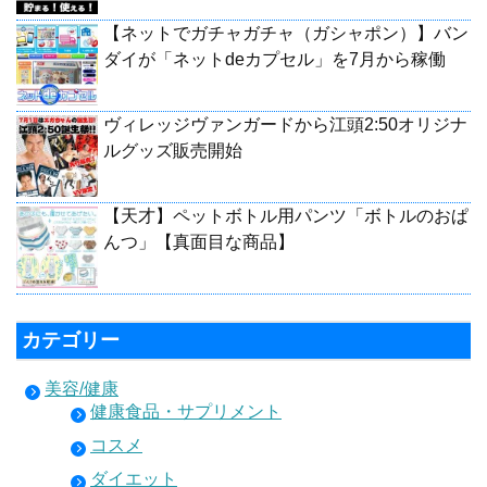
【ネットでガチャガチャ（ガシャポン）】バン
ダイが「ネットdeカプセル」を7月から稼働
ヴィレッジヴァンガードから江頭2:50オリジナ
ルグッズ販売開始
【天才】ペットボトル用パンツ「ボトルのおぱ
んつ」【真面目な商品】
カテゴリー
美容/健康
健康食品・サプリメント
コスメ
ダイエット