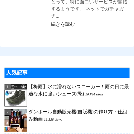
とって、特に面白いサービスが開始
するようです。 ネットでガチャガ
チ...
続きを読む
人気記事
【梅雨】水に濡れないスニーカー！雨の日に最
適な水に強いシューズ(靴)
16,746 views
ダンボール自動販売機(自販機)の作り方・仕組
み動画
11,228 views