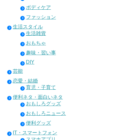
ボディケア
ファッション
生活スタイル
生活雑貨
おもちゃ
趣味・習い事
DIY
芸能
恋愛・結婚
育児・子育て
便利ネタ・面白いネタ
おもしろグッズ
おもしろニュース
便利グッズ
IT・スマートフォン
スマホアプリ