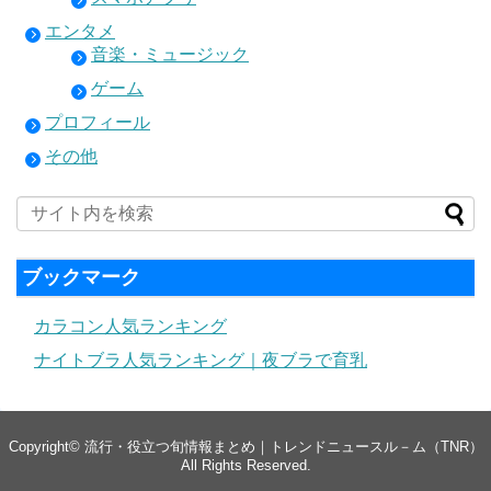
エンタメ
音楽・ミュージック
ゲーム
プロフィール
その他
ブックマーク
カラコン人気ランキング
ナイトブラ人気ランキング｜夜ブラで育乳
Copyright©
流行・役立つ旬情報まとめ｜トレンドニュースル－ム（TNR）
All Rights Reserved.