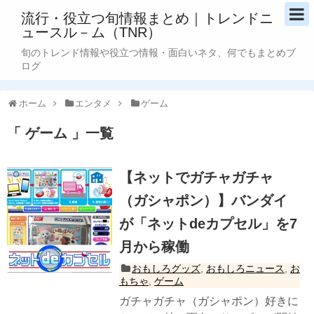
流行・役立つ旬情報まとめ｜トレンドニ
ュースル－ム（TNR）
旬のトレンド情報や役立つ情報・面白いネタ、何でもまとめブ
ログ
ホーム
エンタメ
ゲーム
ゲーム
一覧
【ネットでガチャガチャ
（ガシャポン）】バンダイ
が「ネットdeカプセル」を7
月から稼働
おもしろグッズ
,
おもしろニュース
,
お
もちゃ
,
ゲーム
ガチャガチャ（ガシャポン）好きに