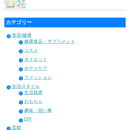
カテゴリー
美容/健康
健康食品・サプリメント
コスメ
ダイエット
ボディケア
ファッション
生活スタイル
生活雑貨
おもちゃ
趣味・習い事
DIY
芸能