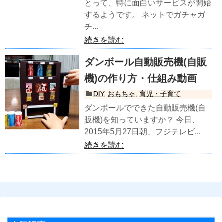
とって、特に面白いサービスが開始
するようです。 ネットでガチャガ
チ...
続きを読む
ダンボール自動販売機(自販
機)の作り方・仕組み動画
DIY
,
おもちゃ
,
育児・子育て
ダンボールでできた自動販売機(自
販機)を知っていますか？ 今日、
2015年5月27日朝、フジテレビ...
続きを読む