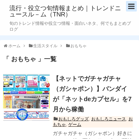
流行・役立つ旬情報まとめ｜トレンドニ
ュースル－ム（TNR）
旬のトレンド情報や役立つ情報・面白いネタ、何でもまとめブ
ログ
ホーム
生活スタイル
おもちゃ
おもちゃ
一覧
【ネットでガチャガチャ
（ガシャポン）】バンダイ
が「ネットdeカプセル」を7
月から稼働
おもしろグッズ
,
おもしろニュース
,
お
もちゃ
,
ゲーム
ガチャガチャ（ガシャポン）好きに