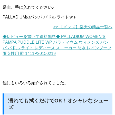
是非、手に入れてください♪
PALLADIUMのパンパ パドル ライトＷＰ
>> 【メンズ】楽天の商品一覧へ
◆レビューを書いて送料無料◆ PALLADIUM WOMEN’S
PAMPA PUDDLE LITE WP パラディウム ウィメンズ パン
パ パドル ライト レディース スニーカー 防水 レインブーツ
雨女性用 靴 1411P20150219
他にもいろいろ紹介されてました。
濡れても拭くだけでOK！オシャレなシュー
ズ