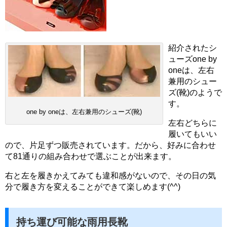
紹介されたシ
ューズone by
oneは、左右
兼用のシュー
ズ(靴)のようで
す。
one by oneは、左右兼用のシューズ(靴)
左右どちらに
履いてもいい
ので、片足ずつ販売されています。だから、好みに合わせ
て81通りの組み合わせで選ぶことが出来ます。
右と左を履きかえてみても違和感がないので、その日の気
分で履き方を変えることができて楽しめます(^^)
持ち運び可能な雨用長靴