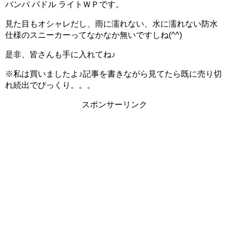
パンパ パドル ライトＷＰです。
見た目もオシャレだし、雨に濡れない、水に濡れない防水
仕様のスニーカーってなかなか無いですしね(^^)
是非、皆さんも手に入れてね♪
※私は買いましたよ♪記事を書きながら見てたら既に売り切
れ続出でびっくり。。。
スポンサーリンク