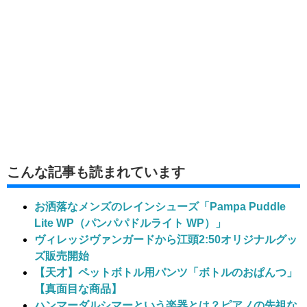
こんな記事も読まれています
お洒落なメンズのレインシューズ「Pampa Puddle
Lite WP（パンパパドルライト WP）」
ヴィレッジヴァンガードから江頭2:50オリジナルグッ
ズ販売開始
【天才】ペットボトル用パンツ「ボトルのおぱんつ」
【真面目な商品】
ハンマーダルシマーという楽器とは？ピアノの先祖な