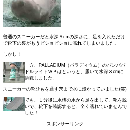
普通のスニーカーだと水深５cmの深さに、足を入れただけ
で靴下の裏がもうビショビショに濡れてしまいました。
しかし！
一方、PALLADIUM（パラディウム）のパンパパ
ドルライトＷＰはというと、履いて水深８cmに
挑戦しました。
スニーカーの靴ひもを通す穴まで水に浸かっていました(笑)
でも、１分後に水槽の水から足を出して、靴を脱
いで、靴下を確認すると、全く濡れていませんで
した！
スポンサーリンク