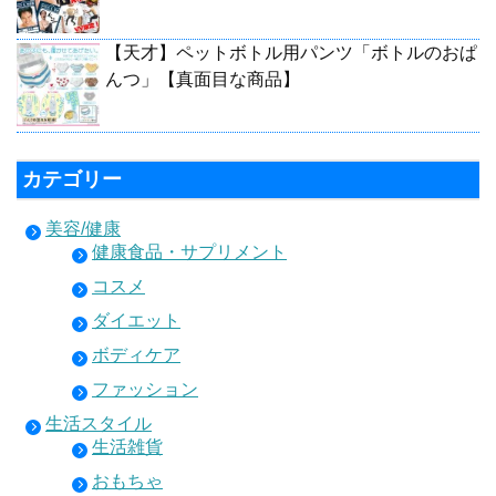
【天才】ペットボトル用パンツ「ボトルのおぱ
んつ」【真面目な商品】
カテゴリー
美容/健康
健康食品・サプリメント
コスメ
ダイエット
ボディケア
ファッション
生活スタイル
生活雑貨
おもちゃ