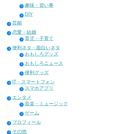
趣味・習い事
DIY
芸能
恋愛・結婚
育児・子育て
便利ネタ・面白いネタ
おもしろグッズ
おもしろニュース
便利グッズ
IT・スマートフォン
スマホアプリ
エンタメ
音楽・ミュージック
ゲーム
プロフィール
その他