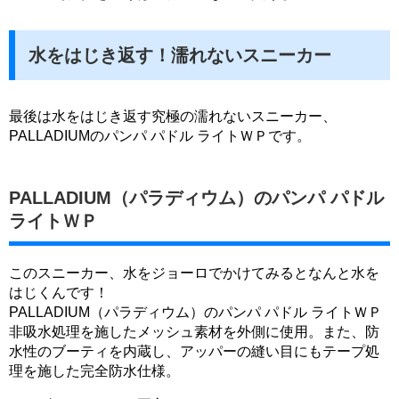
水をはじき返す！濡れないスニーカー
最後は水をはじき返す究極の濡れないスニーカー、
PALLADIUMのパンパ パドル ライトＷＰです。
PALLADIUM（パラディウム）のパンパ パドル
ライトＷＰ
このスニーカー、水をジョーロでかけてみるとなんと水を
はじくんです！
PALLADIUM（パラディウム）のパンパ パドル ライトＷＰ
非吸水処理を施したメッシュ素材を外側に使用。また、防
水性のブーティを内蔵し、アッパーの縫い目にもテープ処
理を施した完全防水仕様。