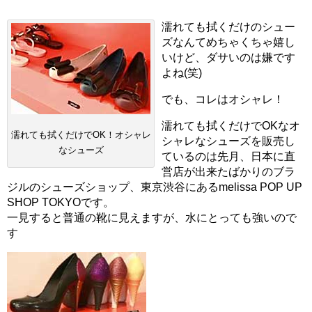
濡れても拭くだけのシュー
ズなんてめちゃくちゃ嬉し
いけど、ダサいのは嫌です
よね(笑)
でも、コレはオシャレ！
濡れても拭くだけでOKなオ
濡れても拭くだけでOK！オシャレ
シャレなシューズを販売し
なシューズ
ているのは先月、日本に直
営店が出来たばかりのブラ
ジルのシューズショップ、東京渋谷にあるmelissa POP UP
SHOP TOKYOです。
一見すると普通の靴に見えますが、水にとっても強いので
す