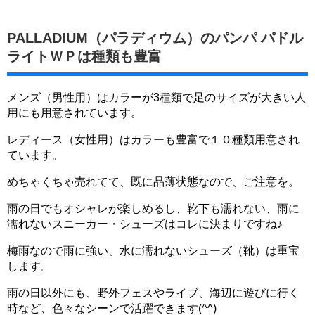
PALLADIUM（パラディウム）のパンパ パドル
ライトＷＰは種類も豊富
メンズ（男性用）はカラーが3種類で足のサイズが大きい人
用にも用意されています。
レディース（女性用）はカラーも豊富で１０種類用意され
ています。
めちゃくちゃ売れてて、既に品薄状態なので、ご注意を。
雨の日でもオシャレが楽しめるし、靴下も濡れない、雨に
濡れないスニーカー・シューズはコレに決まりですね♪
梅雨なので雨に強い、水に濡れないシューズ（靴）は重宝
します。
雨の日以外にも、野外フェスやライブ、海辺に遊びに行く
時など、色々なシーンで活躍できます(^^)